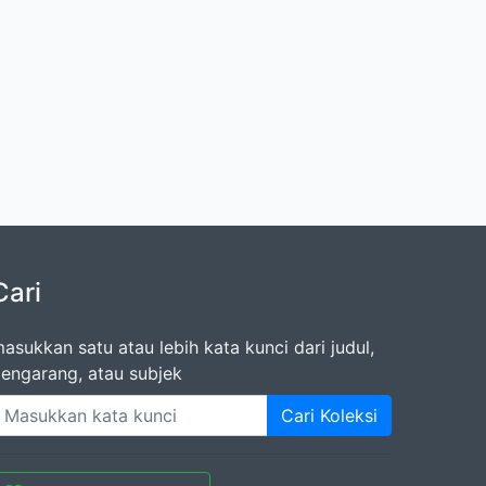
Cari
asukkan satu atau lebih kata kunci dari judul,
engarang, atau subjek
Cari Koleksi