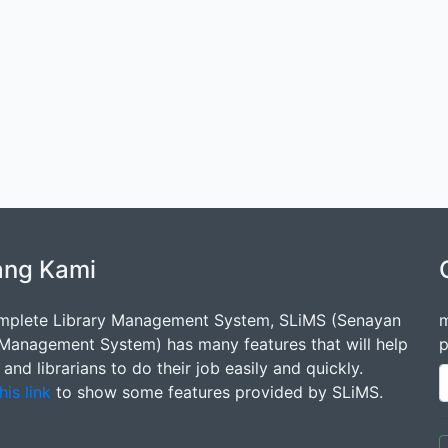
ang Kami
mplete Library Management System, SLiMS (Senayan
m
 Management System) has many features that will help
p
s and librarians to do their job easily and quickly.
his link
to show some features provided by SLiMS.