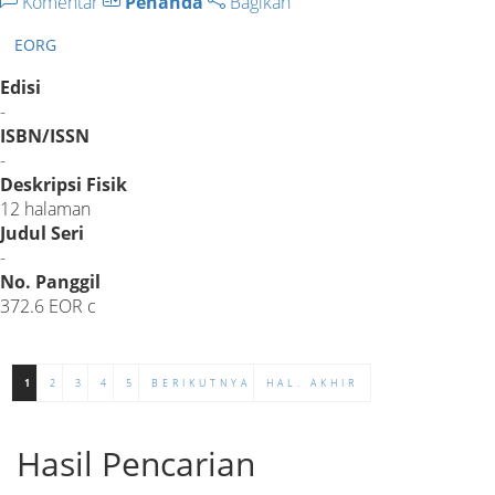
Komentar
Penanda
Bagikan
EORG
Edisi
-
ISBN/ISSN
-
Deskripsi Fisik
12 halaman
Judul Seri
-
No. Panggil
372.6 EOR c
1
2
3
4
5
BERIKUTNYA
HAL. AKHIR
Hasil Pencarian