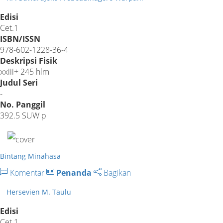
Edisi
Cet.1
ISBN/ISSN
978-602-1228-36-4
Deskripsi Fisik
xxiii+ 245 hlm
Judul Seri
-
No. Panggil
392.5 SUW p
Bintang Minahasa
Komentar
Penanda
Bagikan
Hersevien M. Taulu
Edisi
Cet.1