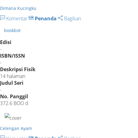
Dimana Kucingku
Komentar
Penanda
Bagikan
bookbot
Edisi
-
ISBN/ISSN
-
Deskripsi Fisik
14 halaman
Judul Seri
-
No. Panggil
372.6 BOO d
Celengan Ayam