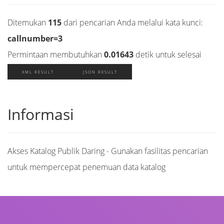
Ditemukan
115
dari pencarian Anda melalui kata kunci:
callnumber=3
Permintaan membutuhkan
0.01643
detik untuk selesai
XML RESULT
JSON RESULT
Informasi
Akses Katalog Publik Daring - Gunakan fasilitas pencarian
untuk mempercepat penemuan data katalog