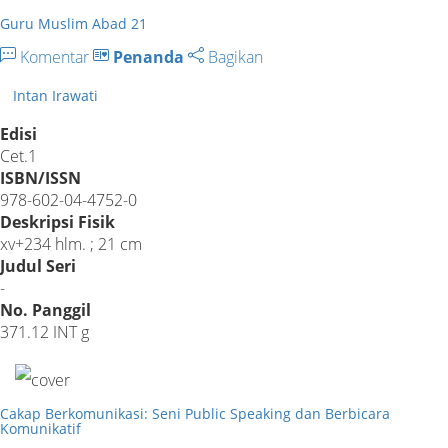
Guru Muslim Abad 21
Komentar
Penanda
Bagikan
Intan Irawati
Edisi
Cet.1
ISBN/ISSN
978-602-04-4752-0
Deskripsi Fisik
xv+234 hlm. ; 21 cm
Judul Seri
-
No. Panggil
371.12 INT g
Cakap Berkomunikasi: Seni Public Speaking dan Berbicara
Komunikatif