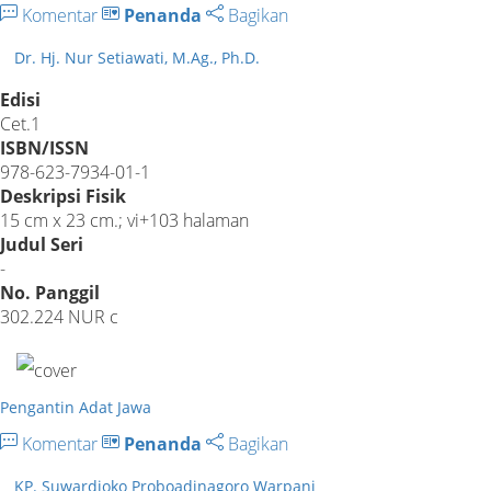
Komentar
Penanda
Bagikan
Dr. Hj. Nur Setiawati, M.Ag., Ph.D.
Edisi
Cet.1
ISBN/ISSN
978-623-7934-01-1
Deskripsi Fisik
15 cm x 23 cm.; vi+103 halaman
Judul Seri
-
No. Panggil
302.224 NUR c
Pengantin Adat Jawa
Komentar
Penanda
Bagikan
KP. Suwardjoko Proboadinagoro Warpani