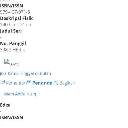
ISBN/ISSN
979-407-071-8
Deskripsi Fisik
140 hlm.; 21 cm
Judul Seri
-
No. Panggil
398.2 HER b
Jika Kamu Tinggal di Bulan
Komentar
Penanda
Bagikan
Isiam AbduIraziq
Edisi
-
ISBN/ISSN
-