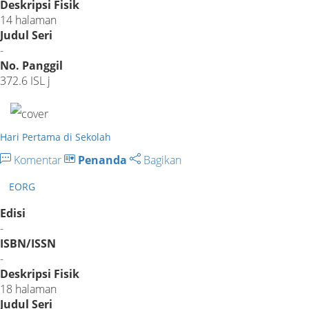
Deskripsi Fisik
14 halaman
Judul Seri
-
No. Panggil
372.6 ISL j
Hari Pertama di Sekolah
Komentar
Penanda
Bagikan
EORG
Edisi
-
ISBN/ISSN
-
Deskripsi Fisik
18 halaman
Judul Seri