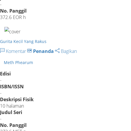
-
No. Panggil
372.6 EOR h
Gurita Kecil Yang Rakus
Komentar
Penanda
Bagikan
Meth Phearum
Edisi
-
ISBN/ISSN
-
Deskripsi Fisik
10 halaman
Judul Seri
-
No. Panggil