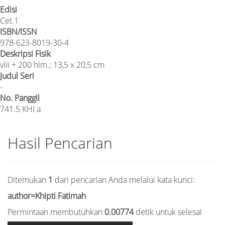
Edisi
Cet.1
ISBN/ISSN
978-623-8019-30-4
Deskripsi Fisik
viii + 200 hlm.; 13,5 x 20,5 cm
Judul Seri
-
No. Panggil
741.5 KHI a
Hasil Pencarian
Ditemukan
1
dari pencarian Anda melalui kata kunci:
author=Khipti Fatimah
Permintaan membutuhkan
0.00774
detik untuk selesai