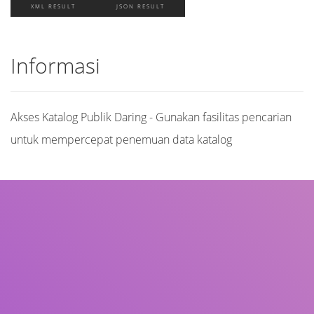
XML RESULT
JSON RESULT
Informasi
Akses Katalog Publik Daring - Gunakan fasilitas pencarian
untuk mempercepat penemuan data katalog
Judul
Pengarang
Subjek