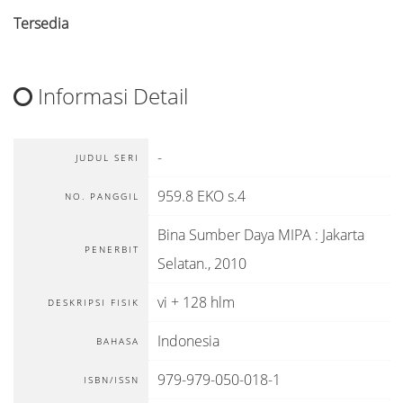
Tersedia
Informasi Detail
-
JUDUL SERI
959.8 EKO s.4
NO. PANGGIL
Bina Sumber Daya MIPA
:
Jakarta
PENERBIT
Selatan
.,
2010
vi + 128 hlm
DESKRIPSI FISIK
Indonesia
BAHASA
979-979-050-018-1
ISBN/ISSN