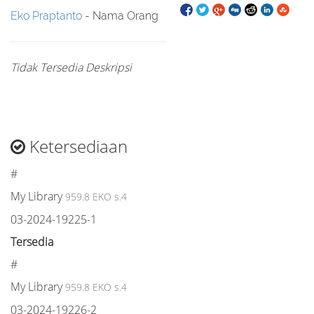
Eko Praptanto
- Nama Orang
Tidak Tersedia Deskripsi
Ketersediaan
#
My Library
959.8 EKO s.4
03-2024-19225-1
Tersedia
#
My Library
959.8 EKO s.4
03-2024-19226-2