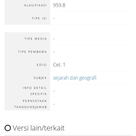
959.8
KLASIFIKASI
-
TIPE ISI
-
TIPE MEDIA
-
TIPE PEMBAWA
Cet. 1
EDISI
sejarah dan geografi
SUBJEK
INFO DETAIL
-
SPESIFIK
PERNYATAAN
-
TANGGUNGJAWAB
Versi lain/terkait