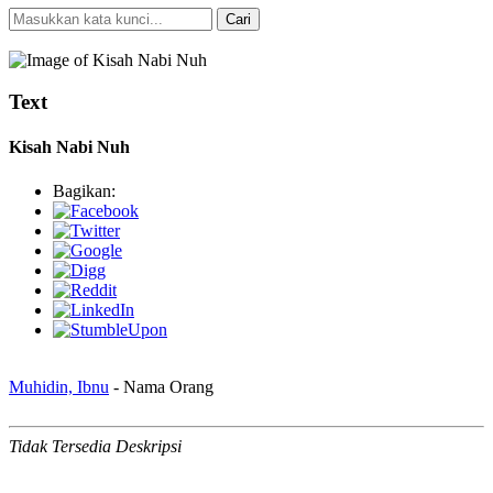
Cari
Pencarian Spesifik
Text
Kisah Nabi Nuh
Bagikan:
Muhidin, Ibnu
- Nama Orang
Tidak Tersedia Deskripsi