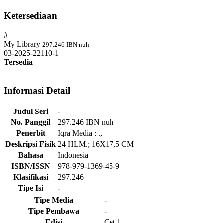
Ketersediaan
#
My Library
297.246 IBN nuh
03-2025-22110-1
Tersedia
Informasi Detail
Judul Seri
-
No. Panggil
297.246 IBN nuh
Penerbit
Iqra Media
:
.,
Deskripsi Fisik
24 HLM.; 16X17,5 CM
Bahasa
Indonesia
ISBN/ISSN
978-979-1369-45-9
Klasifikasi
297.246
Tipe Isi
-
Tipe Media
-
Tipe Pembawa
-
Edisi
Cet.1