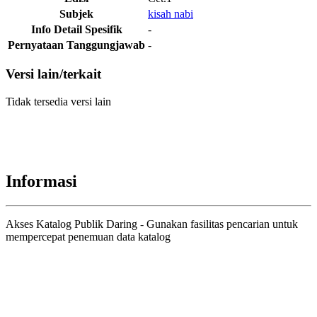
Subjek
kisah nabi
Info Detail Spesifik
-
Pernyataan Tanggungjawab
-
Versi lain/terkait
Tidak tersedia versi lain
Informasi
Akses Katalog Publik Daring - Gunakan fasilitas pencarian untuk
mempercepat penemuan data katalog
Judul