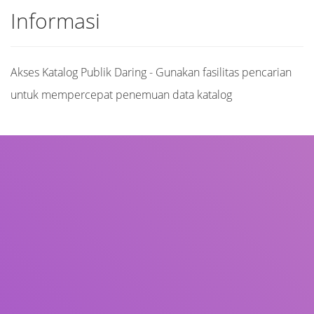
Informasi
Akses Katalog Publik Daring - Gunakan fasilitas pencarian
untuk mempercepat penemuan data katalog
Judul
Pengarang
Subjek
ISBN/ISSN