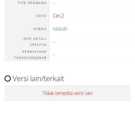
-
TIPE PEMBAWA
Cet.2
EDISI
naskah
SUBJEK
INFO DETAIL
-
SPESIFIK
PERNYATAAN
-
TANGGUNGJAWAB
Versi lain/terkait
Tidak tersedia versi lain