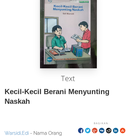
Text
Kecil-Kecil Berani Menyunting
Naskah
BAGIKAN:
Warsidi,Edi
- Nama Orang