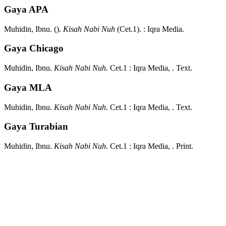
Gaya APA
Muhidin, Ibnu.
().
Kisah Nabi Nuh
(
Cet.1)
.
:
Iqra Media.
Gaya Chicago
Muhidin, Ibnu.
Kisah Nabi Nuh
.
Cet.1
:
Iqra Media,
.
Text.
Gaya MLA
Muhidin, Ibnu.
Kisah Nabi Nuh
.
Cet.1
:
Iqra Media,
.
Text.
Gaya Turabian
Muhidin, Ibnu.
Kisah Nabi Nuh
.
Cet.1
:
Iqra Media,
.
Print.