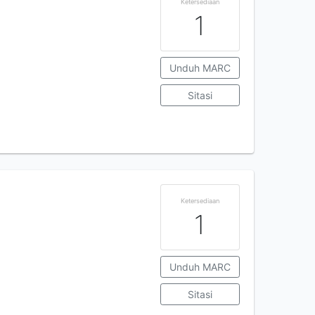
Ketersediaan
1
Unduh MARC
Sitasi
Ketersediaan
1
Unduh MARC
Sitasi