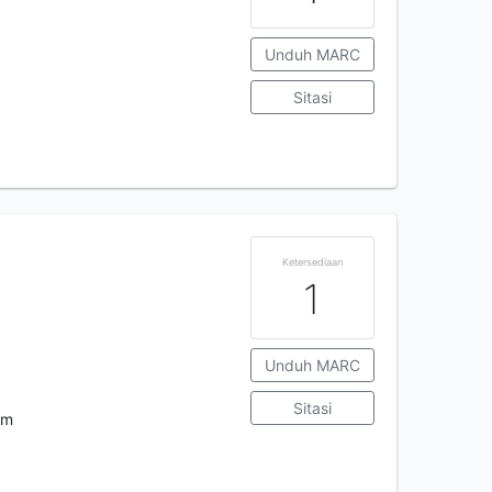
Unduh MARC
Sitasi
Ketersediaan
1
Unduh MARC
Sitasi
cm