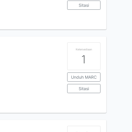
Sitasi
Ketersediaan
1
Unduh MARC
Sitasi