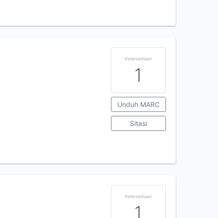
Ketersediaan
1
Unduh MARC
Sitasi
Ketersediaan
1