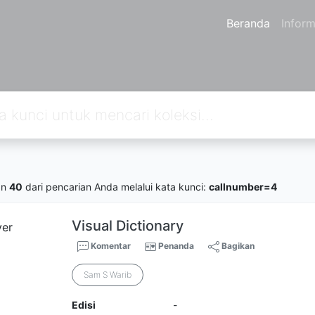
Beranda
Inform
an
40
dari pencarian Anda melalui kata kunci:
callnumber=4
Visual Dictionary
Komentar
Penanda
Bagikan
Sam S Warib
Edisi
-