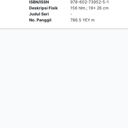
ISBN/ISSN
978-602-73952-5-1
Deskripsi Fisik
156 hlm.; 19x 26 cm
Judul Seri
-
No. Panggil
786.5 YEY m