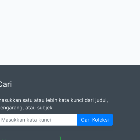
Cari
asukkan satu atau lebih kata kunci dari judul,
engarang, atau subjek
Cari Koleksi