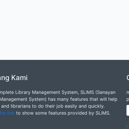
ang Kami
mplete Library Management System, SLiMS (Senayan
m
 Management System) has many features that will help
p
s and librarians to do their job easily and quickly.
his link
to show some features provided by SLiMS.