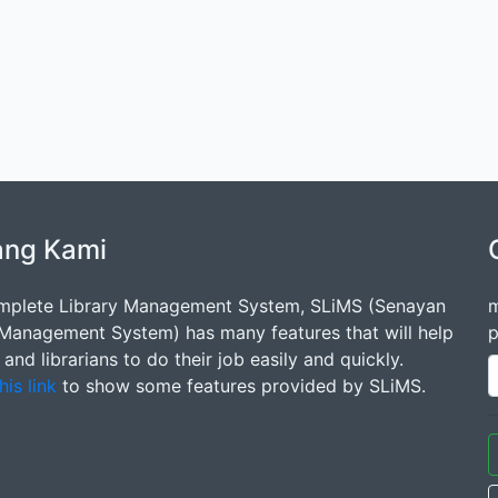
ang Kami
mplete Library Management System, SLiMS (Senayan
m
 Management System) has many features that will help
p
s and librarians to do their job easily and quickly.
his link
to show some features provided by SLiMS.