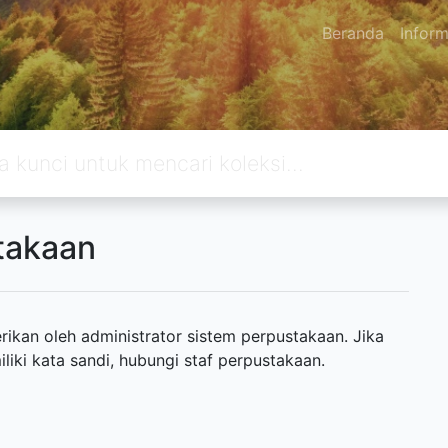
Beranda
Inform
takaan
ikan oleh administrator sistem perpustakaan. Jika
ki kata sandi, hubungi staf perpustakaan.