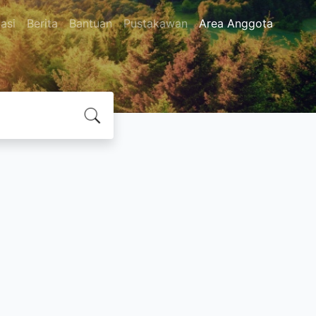
asi
Berita
Bantuan
Pustakawan
Area Anggota