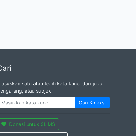
Cari
asukkan satu atau lebih kata kunci dari judul,
engarang, atau subjek
Cari Koleksi
Donasi untuk SLiMS