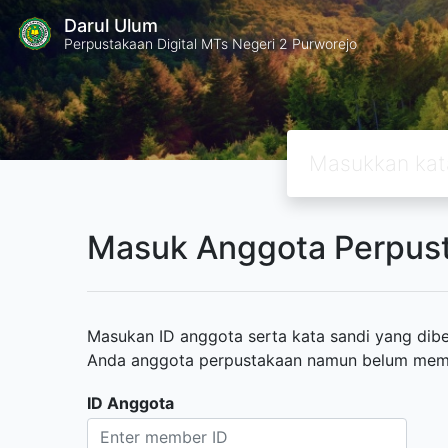
Darul Ulum
Perpustakaan Digital MTs Negeri 2 Purworejo
Masuk Anggota Perpus
Masukan ID anggota serta kata sandi yang diber
Anda anggota perpustakaan namun belum memili
ID Anggota